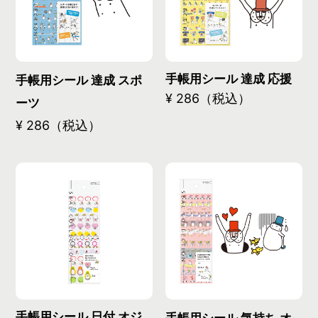
手帳用シール 達成 応援
手帳用シール 達成 スポ
¥ 286（税込）
ーツ
¥ 286（税込）
手帳用シール 日付 オジ
手帳用シール 気持ち オ