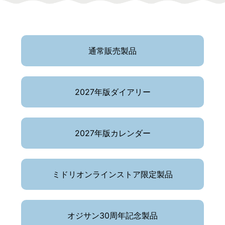
通常販売製品
2027年版
ダイアリー
2027年版
カレンダー
ミドリオンライン
ストア限定製品
オジサン30周年
記念製品