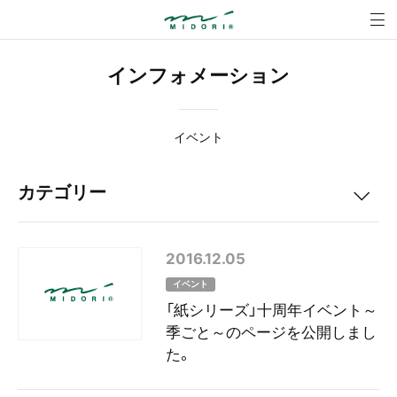
インフォメーション 
MENU
インフォメーション
イベント
カテゴリー
すべて
2016.12.05
重要
イベント
「紙シリーズ」十周年イベント～
イベント
季ごと～のページを公開しまし
た。
製品情報