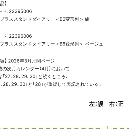
品】
ド：22395006
：プラススタンドダイアリー＜B6変形判＞ 紺
ド：22396006
：プラススタンドダイアリー＜B6変形判＞ ベージュ
容】 2026年3月月間ページ
載の次月カレンダー（4月）において
「27、28、29、30」と続くところ、
28、28、29、30」と「28」が重複して表記されている。
左：誤 右：正