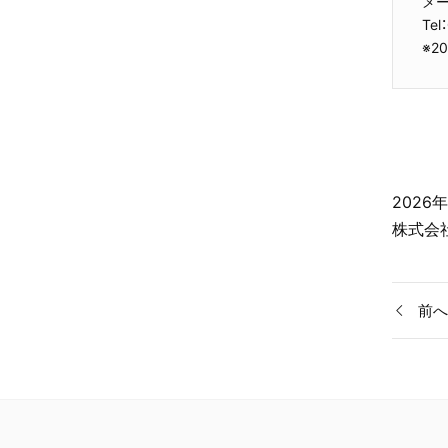
メー
Te
※2
2026
株式会
前へ