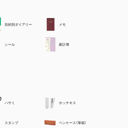
目的別ダイアリー
メモ
シール
家計簿
ハサミ
ホッチキス
スタンプ
ペンケース（筆箱）