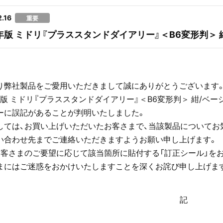
.16
重要
6年版 ミドリ『プラススタンドダイアリー』＜B6変形判＞
り弊社製品をご愛用いただきまして誠にありがとうございます
年版 ミドリ『プラススタンドダイアリー』＜B6変形判＞ 紺/ベー
ーに誤記があることが判明いたしました。
しては、お買い上げいただいたお客さまで、当該製品についてお
い合わせ先までご連絡いただきますようお願い申し上げます。
お客さまのご要望に応じて該当箇所に貼付する「訂正シール」を
まにはご迷惑をおかけいたしますことを深くお詫び申し上げま
記