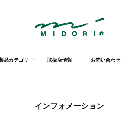
2026年版 
穴あけパンチ
収納雑貨
マグネット
クリアファイル
製品カテゴリ
取扱店情報
お問い合わせ
インフォメーション