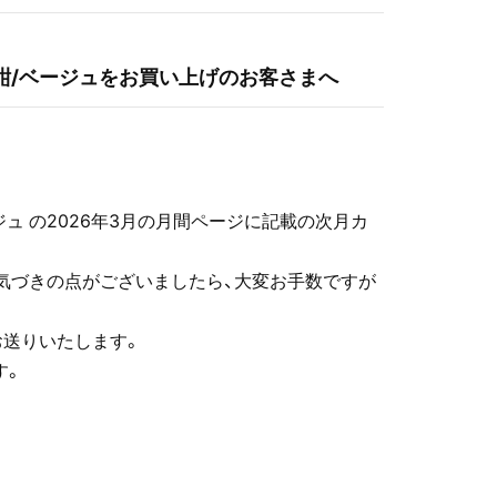
 紺/ベージュをお買い上げのお客さまへ
。
ジュ の2026年3月の月間ページに記載の次月カ
気づきの点がございましたら、大変お手数ですが
お送りいたします。
す。