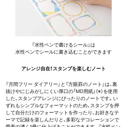
『水性ペンで書けるシール』は
水性ペンでシールに書き込むことができます
アレンジ自在！スタンプを楽しむノート
『月間フリー ダイアリー』と『方眼罫のノート』は、裏
抜けやにじみがしにくい厚口の「MD用紙」（※）を使用
した、スタンプアレンジにぴったりのノートです。い
ずれもシンプルなフォーマットのため、スタンプを押
して自分だけのフォーマットを作ったり、お好きなテ
ーマで記録を楽しんだりと、多彩なデコレーションで
愛着の湧く1冊に仕上げることができます。『水性ペン