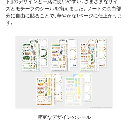
ト』のデザインと一緒に使いやすい、さまざまなサイ
ズとモチーフのシールを揃えました。ノートの余白部
分に自由に貼ることで、華やかな1ページに仕上がりま
す。
豊富なデザインのシール