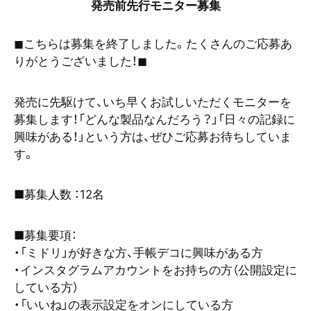
発売前先行モニター募集
◼︎こちらは募集を終了しました。たくさんのご応募あ
りがとうございました！◼︎
発売に先駆けて、いち早くお試しいただくモニターを
募集します！「どんな製品なんだろう？」「日々の記録に
興味がある！」という方は、ぜひご応募お待ちしていま
す。
■募集人数 ：12名
■募集要項：
・「ミドリ」が好きな方、手帳デコに興味がある方
・インスタグラムアカウントをお持ちの方（公開設定に
している方）
・「いいね」の表示設定をオンにしている方