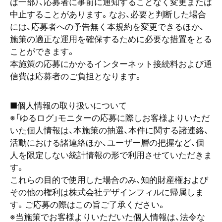
は一部）、応募者に事前に通知することなく変更または
中止することがあります。なお、必要と判断した場合
には、応募者への予告無く本規約を変更できるほか、
施策の適正な運用を確保するために必要な措置をとる
ことができます。
本施策の応募にかかるインターネット接続料および通
信費は応募者のご負担となります。
■個人情報の取り扱いについて
※「ゆるログ」モニターの応募に際しお客様よりいただ
いた個人情報は、本施策の抽選、本件に関する諸連絡、
活動における諸連絡ほか、ユーザー層の把握など、個
人を限定しない統計情報の形で利用させていただきま
す。
これらの目的で使用した場合のみ、知的財産権および
その他の権利は株式会社デザインフィルに帰属しま
す。ご応募の際はこの旨ご了承ください。
※当施策でお客様よりいただいた個人情報は、法令な