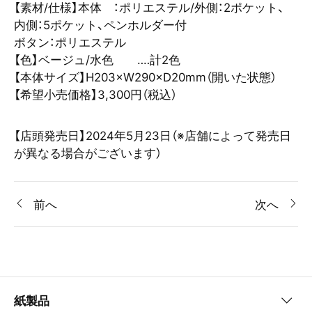
【素材/仕様】本体 ：ポリエステル/外側：2ポケット、
内側：5ポケット、ペンホルダー付
ボタン：ポリエステル
【色】ベージュ/水色 ‥‥計2色
【本体サイズ】H203×W290×D20mm（開いた状態）
【希望小売価格】3,300円（税込）
【店頭発売日】2024年5月23日（※店舗によって発売日
が異なる場合がございます）
前へ
次へ
紙製品