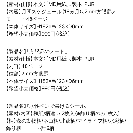
【素材/仕様】本文：「MD用紙」、製本：PUR
【内容】月間スケジュール（18ヵ月）、2mm方眼罫メ
モ …48ページ
【本体サイズ】H182×W123×D6mm
【希望小売価格】990円（税込）
【製品名】『方眼罫のノート』
【素材/仕様】本文：「MD用紙」、製本：PUR
【内容】48ページ
【種類】2mm方眼罫
【本体サイズ】H182×W123×D6mm
【希望小売価格】990円（税込）
【製品名】『水性ペンで書けるシール』
【素材/内容】和紙/柄違い 2枚入（※飾り柄のみ1枚入）
【柄】森の動物柄/ネコ柄/北欧柄/マイライフ柄/水彩柄/
飾り柄 …計6柄