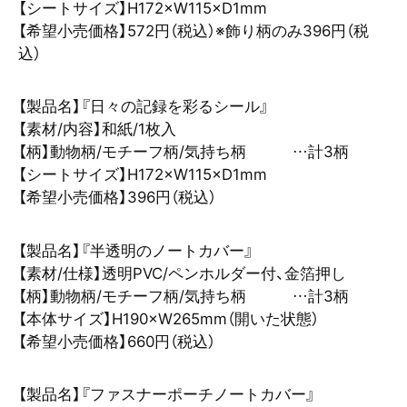
【シートサイズ】H172×W115×D1mm
【希望小売価格】572円（税込）※飾り柄のみ396円（税
込）
【製品名】『日々の記録を彩るシール』
【素材/内容】和紙/1枚入
【柄】動物柄/モチーフ柄/気持ち柄 …計3柄
【シートサイズ】H172×W115×D1mm
【希望小売価格】396円（税込）
【製品名】『半透明のノートカバー』
【素材/仕様】透明PVC/ペンホルダー付、金箔押し
【柄】動物柄/モチーフ柄/気持ち柄 …計3柄
【本体サイズ】H190×W265mm（開いた状態）
【希望小売価格】660円（税込）
【製品名】『ファスナーポーチノートカバー』