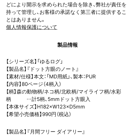
どにより開示を求められた場合を除き、弊社が責任を
持って管理し、お客様の承諾なく第三者に提供するこ
とはありません。
個人情報保護について
製品情報
【シリーズ名】「ゆるログ」
【製品名】『ドット方眼のノート』
【素材/仕様】本文：「MD用紙」、製本：PUR
【内容】80ページ（4柄入）
【柄】森の動物柄/ネコ柄/北欧柄/マイライフ柄/水彩
柄 …計5柄、5mmドット方眼入
【本体サイズ】H182×W123×D5mm
【希望小売価格】990円（税込）
【製品名】『月間フリー ダイアリー』