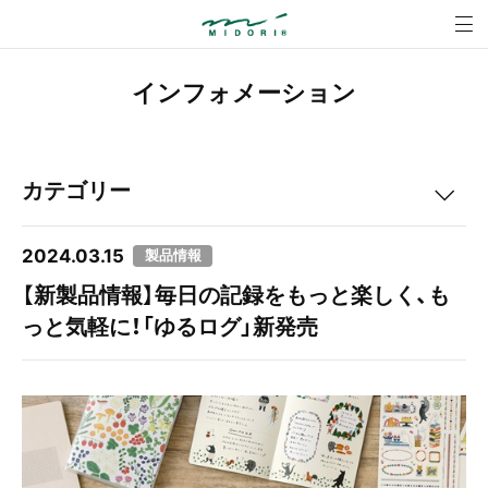
【新製品情報】毎日の
MENU
インフォメーション
カテゴリー
すべて
2024.03.15
製品情報
【新製品情報】毎日の記録をもっと楽しく、も
重要
っと気軽に！「ゆるログ」新発売
イベント
製品情報
お知らせ