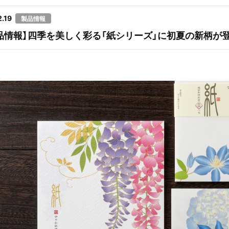
.19
製品情報
品情報】四季を美しく彩る「紙シリーズ」に初夏の新柄が