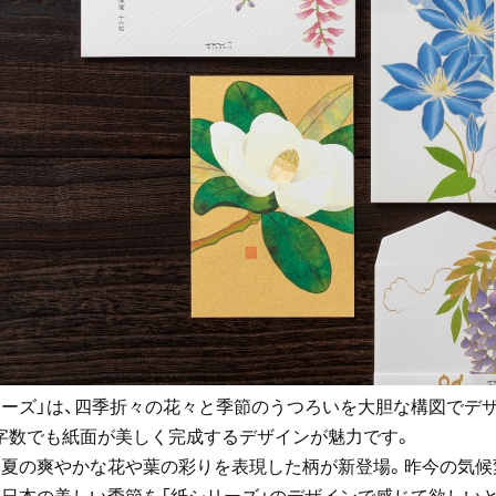
リーズ」は、四季折々の花々と季節のうつろいを大胆な構図でデ
字数でも紙面が美しく完成するデザインが魅力です。
初夏の爽やかな花や葉の彩りを表現した柄が新登場。昨今の気
、日本の美しい季節を「紙シリーズ」のデザインで感じて欲しいと