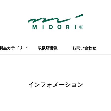
【新製品情報】
穴あけパンチ
収納雑貨
マグネット
クリアファイル
製品カテゴリ
取扱店情報
お問い合わせ
インフォメーション