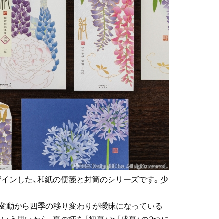
ザインした、和紙の便箋と封筒のシリーズです。少
候変動から四季の移り変わりが曖昧になっている
いう思いから、夏の柄を「初夏」と「盛夏」の2つに