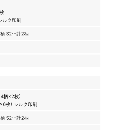
4枚
 シルク印刷
藤柄 S2…計2柄
（4柄×2枚）
柄×6枚） シルク印刷
藤柄 S2…計2柄